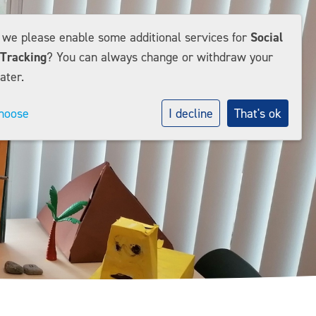
d we please enable some additional services for
Social
Tracking
? You can always change or withdraw your
ater.
hoose
I decline
That's ok