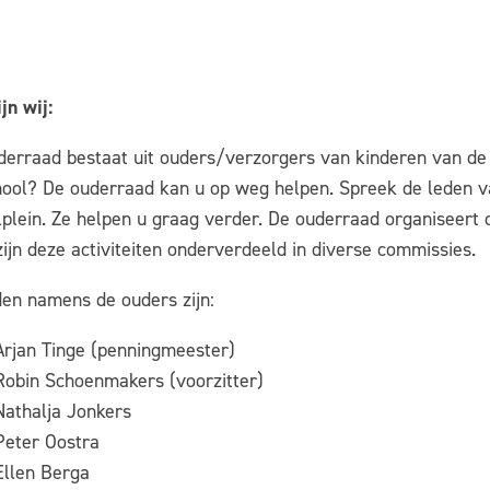
jn wij:
derraad bestaat uit ouders/verzorgers van kinderen van de
hool? De ouderraad kan u op weg helpen. Spreek de leden v
plein. Ze helpen u graag verder. De ouderraad organiseert d
ijn deze activiteiten onderverdeeld in diverse commissies.
den namens de ouders zijn:
Arjan Tinge (penningmeester)
Robin Schoenmakers (voorzitter)
Nathalja Jonkers
Peter Oostra
Ellen Berga