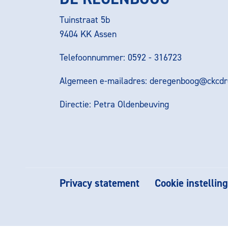
Tuinstraat 5b
9404 KK Assen
Telefoonnummer: 0592 - 316723
Algemeen e-mailadres:
deregenboog@ckcdre
Directie: Petra Oldenbeuving
Privacy statement
Cookie instellin