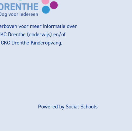
ierboven voor meer informatie over
CKC Drenthe (onderwijs) en/of
g CKC Drenthe Kinderopvang.
Powered by
Social Schools