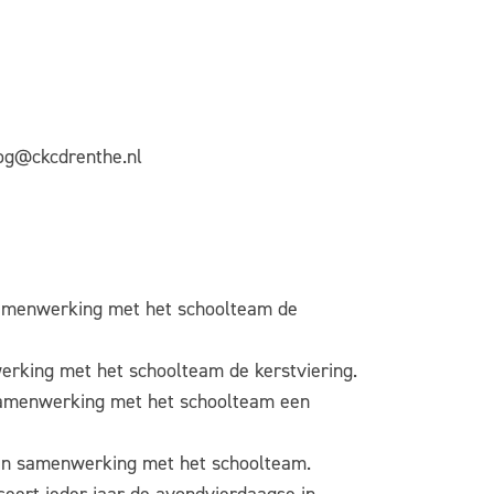
oog@ckcdrenthe.nl
 samenwerking met het schoolteam de
werking met het schoolteam de kerstviering.
 samenwerking met het schoolteam een
h in samenwerking met het schoolteam.