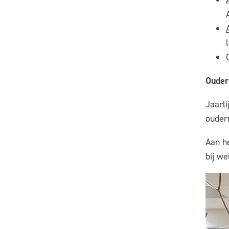
Ouder
Jaarli
ouderr
Aan h
bij we