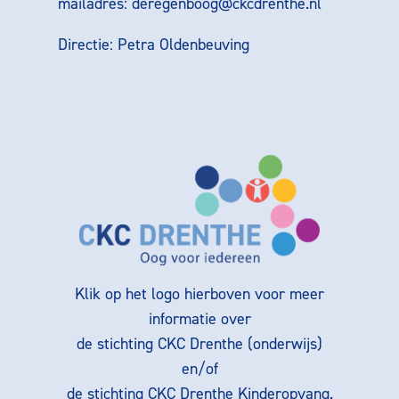
mailadres:
deregenboog@ckcdrenthe.nl
Directie: Petra Oldenbeuving
Klik op het logo hierboven voor meer
informatie over
de stichting CKC Drenthe (onderwijs)
en/of
de stichting CKC Drenthe Kinderopvang.