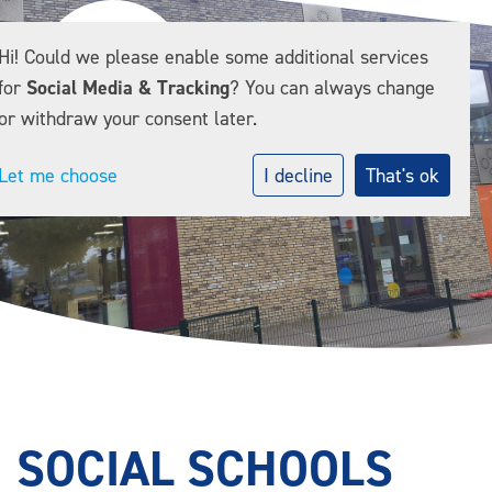
Hi! Could we please enable some additional services
for
Social Media & Tracking
? You can always change
or withdraw your consent later.
Let me choose
I decline
That's ok
SOCIAL SCHOOLS