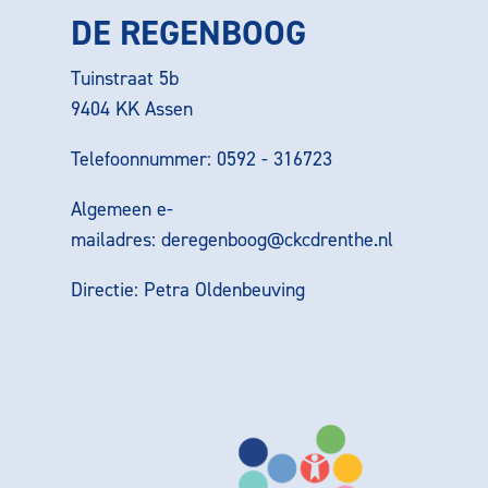
DE REGENBOOG
Tuinstraat 5b
9404 KK Assen
Telefoonnummer: 0592 - 316723
Algemeen e-
mailadres:
deregenboog@ckcdrenthe.nl
Directie: Petra Oldenbeuving